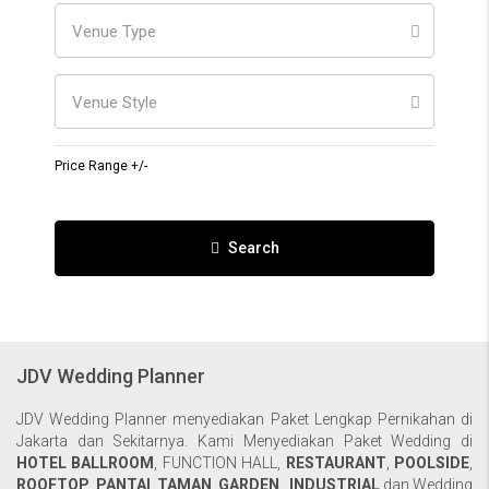
Venue Type
Venue Style
Price Range +/-
Search
JDV Wedding Planner
JDV Wedding Planner menyediakan Paket Lengkap Pernikahan di
Jakarta dan Sekitarnya. Kami Menyediakan Paket Wedding di
HOTEL BALLROOM
,
FUNCTION HALL
,
RESTAURANT
,
POOLSIDE
,
ROOFTOP
,
PANTAI
,
TAMAN
,
GARDEN
,
INDUSTRIAL
dan Wedding