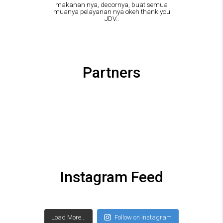
makanan nya, decornya, buat semua
muanya pelayanan nya okeh thank you
JDV..
Partners
Instagram Feed
Load More...
Follow on Instagram