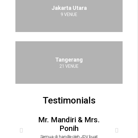
Jakarta Utara
9 VENUE
Tangerang
21 VENUE
Testimonials
Mr. Mandiri & Mrs.
Ponih
Semua di handle oleh JDV buat