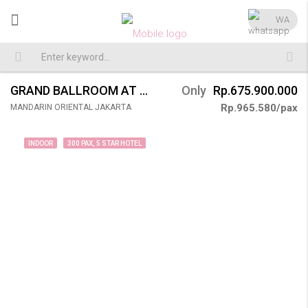
WA
GRAND BALLROOM AT MANDARIN ORIENTAL JAKARTA WEDDING 300 PAX
Only
Rp.675.900.000
Rp.965.580/pax
MANDARIN ORIENTAL JAKARTA
INDOOR
300 PAX, 5 STAR HOTEL