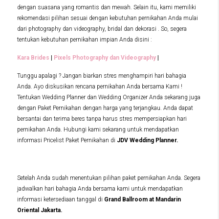
dengan suasana yang romantis dan mewah. Selain itu, kami memiliki
rekomendasi pilihan sesuai dengan kebutuhan pernikahan Anda mulai
dari photography dan videography, bridal dan dekorasi . So, segera
tentukan kebutuhan pernikahan impian Anda disini :
Kara Brides
|
Pixels Photography dan Videography
|
Tunggu apalagi ? Jangan biarkan stres menghampiri hari bahagia
Anda. Ayo diskusikan rencana pernikahan Anda bersama Kami !
Tentukan Wedding Planner dan Wedding Organizer Anda sekarang juga
dengan Paket Pernikahan dengan harga yang terjangkau. Anda dapat
bersantai dan terima beres tanpa harus stres mempersiapkan hari
pernikahan Anda. Hubungi kami sekarang untuk mendapatkan
informasi Pricelist Paket Pernikahan di
JDV Wedding Planner.
Setelah Anda sudah menentukan pilihan paket pernikahan Anda. Segera
jadwalkan hari bahagia Anda bersama kami untuk mendapatkan
informasi ketersediaan tanggal di
Grand Ballroom at
Mandarin
Oriental Jakarta.