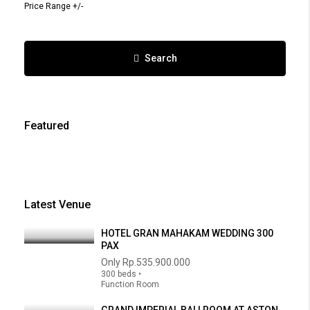
Price Range +/-
Search
Featured
Latest Venue
HOTEL GRAN MAHAKAM WEDDING 300
PAX
Only
Rp.535.900.000
300 beds •
Function Room