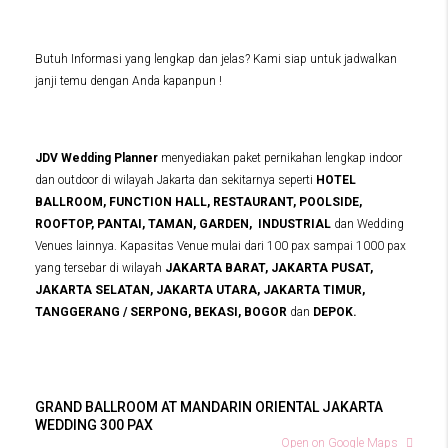
Butuh Informasi yang lengkap dan jelas? Kami siap untuk jadwalkan
janji temu dengan Anda kapanpun !
JDV Wedding Planner
menyediakan paket pernikahan lengkap indoor
dan outdoor di wilayah Jakarta dan sekitarnya seperti
HOTEL
BALLROOM, FUNCTION HALL, RESTAURANT, POOLSIDE,
ROOFTOP, PANTAI, TAMAN, GARDEN, INDUSTRIAL
dan Wedding
Venues lainnya. Kapasitas Venue mulai dari 100 pax sampai 1000 pax
yang tersebar di wilayah
JAKARTA BARAT, JAKARTA PUSAT,
JAKARTA SELATAN, JAKARTA UTARA, JAKARTA TIMUR,
TANGGERANG / SERPONG, BEKASI, BOGOR
dan
DEPOK.
GRAND BALLROOM AT MANDARIN ORIENTAL JAKARTA
WEDDING 300 PAX
Open on Google Maps