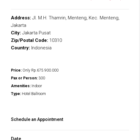
Address:
Jl. M.H. Thamrin, Menteng, Kec. Menteng,
Jakarta
City:
Jakarta Pusat
Zip/Postal Code:
10310
Country:
Indonesia
Price:
Only
Rp.675.900.000
Pax or Person:
300
Amenities:
Indoor
Type:
Hotel Ballroom
Schedule an Appointment
Date