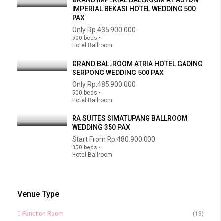
GRAND IMPERIAL BALLROOM AT ASTON
IMPERIAL BEKASI HOTEL WEDDING 500
PAX
Only
Rp.435.900.000
500 beds •
Hotel Ballroom
GRAND BALLROOM ATRIA HOTEL GADING
SERPONG WEDDING 500 PAX
Only
Rp.485.900.000
500 beds •
Hotel Ballroom
RA SUITES SIMATUPANG BALLROOM
WEDDING 350 PAX
Start From
Rp.480.900.000
350 beds •
Hotel Ballroom
Venue Type
Function Room
(13)