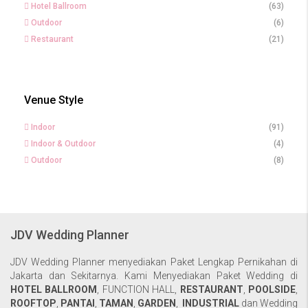
Hotel Ballroom
(63)
Outdoor
(6)
Restaurant
(21)
Venue Style
Indoor
(91)
Indoor & Outdoor
(4)
Outdoor
(8)
JDV Wedding Planner
JDV Wedding Planner menyediakan Paket Lengkap Pernikahan di
Jakarta dan Sekitarnya. Kami Menyediakan Paket Wedding di
HOTEL BALLROOM
,
FUNCTION HALL
,
RESTAURANT
,
POOLSIDE
,
ROOFTOP
,
PANTAI
,
TAMAN
,
GARDEN
,
INDUSTRIAL
dan Wedding