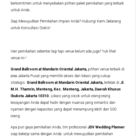
berkomitmen untuk menyediakan pilihan paket pernikahan yang terbaik
untuk Anda.
Siap Mewujudkan Pernikahan Impian Anda? Hubungi Kami Sekarang
untuk Konsultasi Gratis!
Hari pernikahan sebentar lagi tapi venue belum ada juga? Yuk lihat
venue ini !
Grand Ballroom at Mandarin Oriental Jakarta,
pilihan venue terbaik di
area Jakarta Pusat yang memiliki akses dan lokasi yang cukup
strategis.
Grand Ballroom at Mandarin Oriental Jakarta,
terletak di
Jl.
M.H. Thamrin, Menteng, Kec. Menteng, Jakarta, Daerah Khusus
Ibukota Jakarta 10310.
Lokasi yang cocok untuk orang-orang
kesayangan Anda dapat hadir dengan nuansa yang romantis dan
nyaman dengan kapasitas yang dapat menampung lebih dari 500
orang.
Apa pun gaya pernikahan Anda, tim profesional
JDV Wedding Planner
siap bekerja sama dengan Anda untuk mewujudkan pernikahan