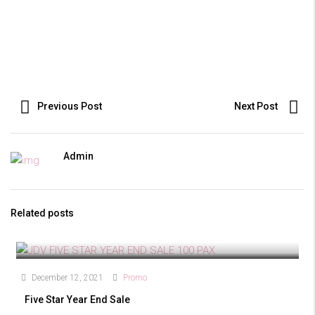
Previous Post
Next Post
Admin
Related posts
December 12, 2021
Promo
Five Star Year End Sale