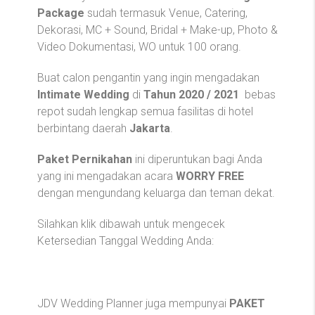
Package
sudah termasuk Venue, Catering,
Dekorasi, MC + Sound, Bridal + Make-up, Photo &
Video Dokumentasi, WO untuk 100 orang.
Buat calon pengantin yang ingin mengadakan
Intimate
Wedding
di
Tahun 2020 / 2021
bebas
repot sudah lengkap semua fasilitas di hotel
berbintang daerah
Jakarta
.
Paket Pernikahan
ini diperuntukan bagi Anda
yang ini mengadakan acara
WORRY FREE
dengan mengundang keluarga dan teman dekat.
Silahkan klik dibawah untuk mengecek
Ketersedian Tanggal Wedding Anda:
JDV Wedding Planner juga mempunyai
PAKET