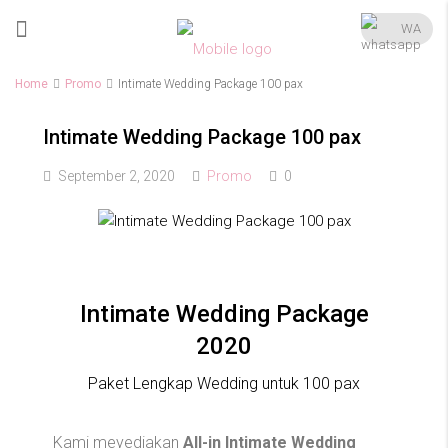
WA
Home
Promo
Intimate Wedding Package 100 pax
Intimate Wedding Package 100 pax
September 2, 2020
Promo
0
Intimate Wedding Package
2020
Paket Lengkap Wedding untuk 100 pax
Kami meyediakan
All-in Intimate Wedding