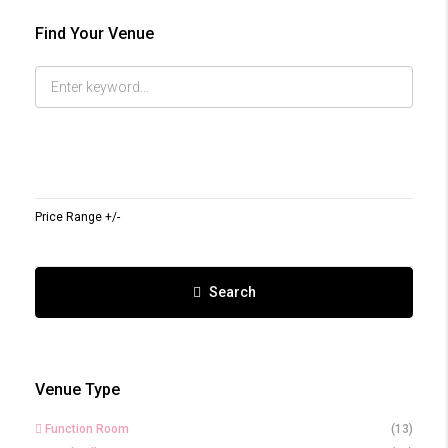
Find Your Venue
Price Range +/-
Search
Venue Type
Function Room
(13)