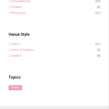
Hotel Ballroom
(63)
Outdoor
(6)
Restaurant
(21)
Venue Style
Indoor
(91)
Indoor & Outdoor
(4)
Outdoor
(8)
Topics
Promo