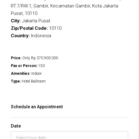
RT.7/RW.1, Gambir, Kecamatan Gambir, Kota Jakarta
Pusat, 10110
City:
Jakarta Pusat
Zip/Postal Code:
10110
Country:
Indonesia
Price:
Only
Rp.370.900.000
Pax or Person:
150
Amenities:
Indoor
Type:
Hotel Ballroom
Schedule an Appointment
Date