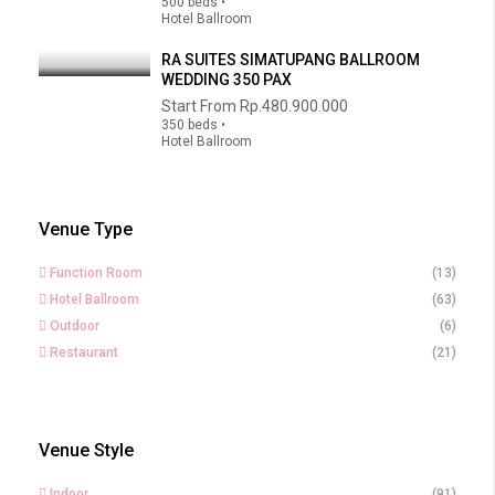
500 beds •
Hotel Ballroom
RA SUITES SIMATUPANG BALLROOM
WEDDING 350 PAX
Start From
Rp.480.900.000
350 beds •
Hotel Ballroom
Venue Type
Function Room
(13)
Hotel Ballroom
(63)
Outdoor
(6)
Restaurant
(21)
Venue Style
Indoor
(91)