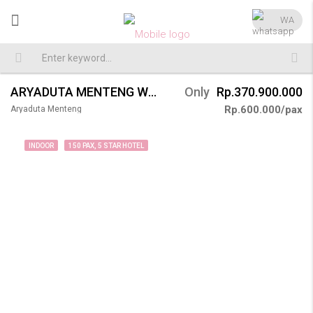
WA
ARYADUTA MENTENG WEDDING 150 PAX
Only
Rp.370.900.000
Rp.600.000/pax
Aryaduta Menteng
INDOOR
150 PAX, 5 STAR HOTEL