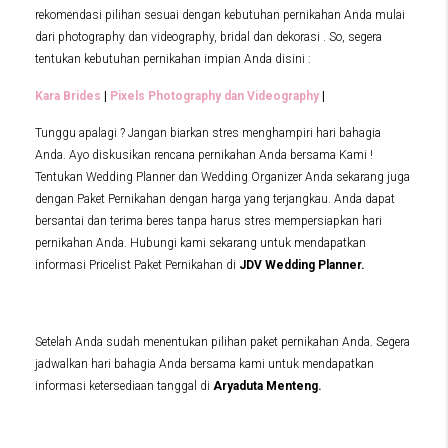
rekomendasi pilihan sesuai dengan kebutuhan pernikahan Anda mulai
dari photography dan videography, bridal dan dekorasi . So, segera
tentukan kebutuhan pernikahan impian Anda disini :
Kara Brides
|
Pixels Photography dan Videography
|
Tunggu apalagi ? Jangan biarkan stres menghampiri hari bahagia
Anda. Ayo diskusikan rencana pernikahan Anda bersama Kami !
Tentukan Wedding Planner dan Wedding Organizer Anda sekarang juga
dengan Paket Pernikahan dengan harga yang terjangkau. Anda dapat
bersantai dan terima beres tanpa harus stres mempersiapkan hari
pernikahan Anda. Hubungi kami sekarang untuk mendapatkan
informasi Pricelist Paket Pernikahan di
JDV Wedding Planner.
Setelah Anda sudah menentukan pilihan paket pernikahan Anda. Segera
jadwalkan hari bahagia Anda bersama kami untuk mendapatkan
informasi ketersediaan tanggal di
Aryaduta Menteng.