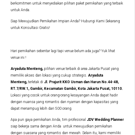
berkomitmen untuk menyediakan pilihan paket pernikahan yang terbaik
untuk Anda.
Siap Mewujudkan Pernikahan Impian Anda? Hubungi Kami Sekarang
untuk Konsultasi Gratis!
Hari pernikahan sebentar lagi tapi venue belum ada juga? Yuk lihat
venue ini !
Aryaduta Menteng,
pilihan venue terbaik di area Jakarta Pusat yang
memiliki akses dan lokasi yang cukup strategis.
Aryaduta
Menteng,
terletak di
Jl. Prajurit KKO Usman dan Harun No.44-48,
RT.7/RW.1, Gambir, Kecamatan Gambir, Kota Jakarta Pusat, 10110.
Lokasi yang cocok untuk orang-orang kesayangan Anda dapat hadir
dengan nuansa yang romantis dan nyaman dengan kapasitas yang
dapat menampug lebih dari 500 orang.
Apa pun gaya pernikahan Anda, tim profesional
JDV Wedding Planner
siap bekerja sama dengan Anda untuk mewujudkan pernikahan
dengan suasana yang romantis dan mewah. Selain itu, kami memiliki