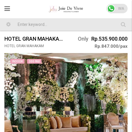
WA
HOTEL GRAN MAHAKAM WEDDING 300 PAX
Only
Rp.535.900.000
Rp.847.000/pax
HOTEL GRAN MAHAKAM
INDOOR
300 PAX