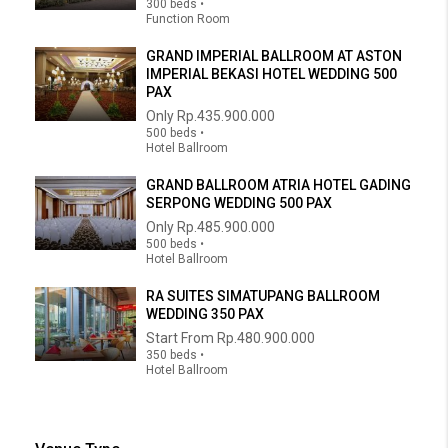
300 beds •
Function Room
GRAND IMPERIAL BALLROOM AT ASTON
IMPERIAL BEKASI HOTEL WEDDING 500
PAX
Only
Rp.435.900.000
500 beds •
Hotel Ballroom
GRAND BALLROOM ATRIA HOTEL GADING
SERPONG WEDDING 500 PAX
Only
Rp.485.900.000
500 beds •
Hotel Ballroom
RA SUITES SIMATUPANG BALLROOM
WEDDING 350 PAX
Start From
Rp.480.900.000
350 beds •
Hotel Ballroom