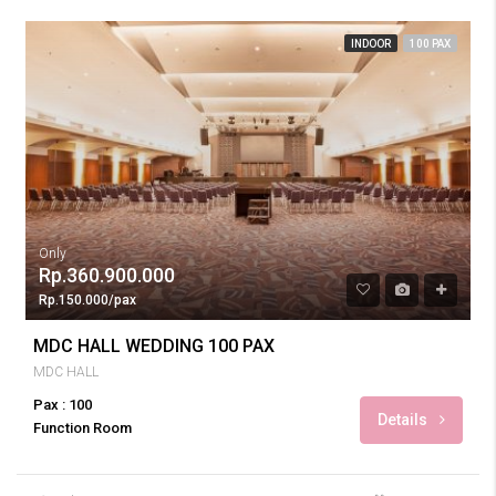
INDOOR
100 PAX
Only
Rp.360.900.000
Rp.150.000/pax
MDC HALL WEDDING 100 PAX
MDC HALL
Pax : 100
Details
Function Room