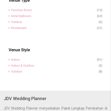
Venue Type
Function Room
(13)
Hotel Ballroom
(63)
Outdoor
(6)
Restaurant
(21)
Venue Style
Indoor
(91)
Indoor & Outdoor
(4)
Outdoor
(8)
JDV Wedding Planner
JDV Wedding Planner menyediakan Paket Lengkap Pernikahan di