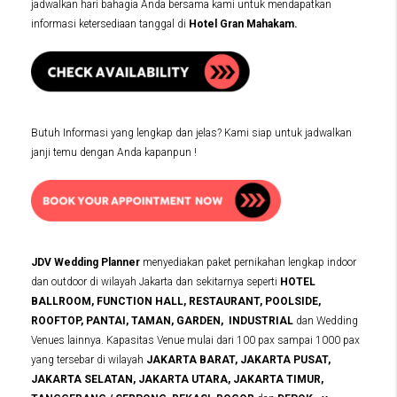
jadwalkan hari bahagia Anda bersama kami untuk mendapatkan
informasi ketersediaan tanggal di
Hotel Gran Mahakam
.
Butuh Informasi yang lengkap dan jelas? Kami siap untuk jadwalkan
janji temu dengan Anda kapanpun !
JDV Wedding Planner
menyediakan paket pernikahan lengkap indoor
dan outdoor di wilayah Jakarta dan sekitarnya seperti
HOTEL
BALLROOM, FUNCTION HALL, RESTAURANT, POOLSIDE,
ROOFTOP, PANTAI, TAMAN, GARDEN, INDUSTRIAL
dan Wedding
Venues lainnya. Kapasitas Venue mulai dari 100 pax sampai 1000 pax
yang tersebar di wilayah
JAKARTA BARAT, JAKARTA PUSAT,
JAKARTA SELATAN, JAKARTA UTARA, JAKARTA TIMUR,