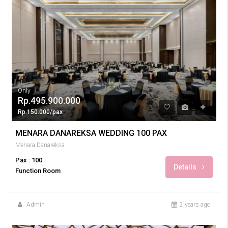
Only
Rp.495.900.000
Rp.150.000/pax
MENARA DANAREKSA WEDDING 100 PAX
Menara Danareksa
Pax : 100
Details
Function Room
Admin
2 years ago