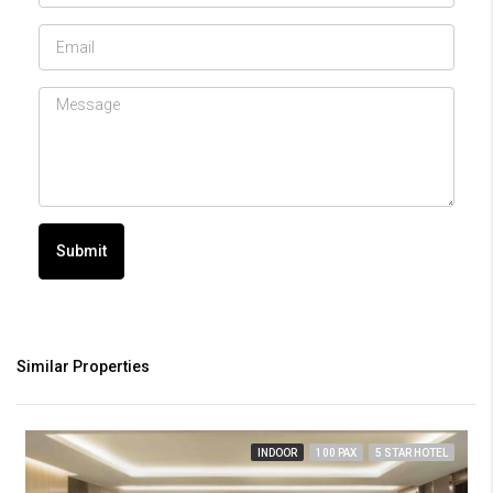
Submit
Similar Properties
INDOOR
100 PAX
5 STAR HOTEL