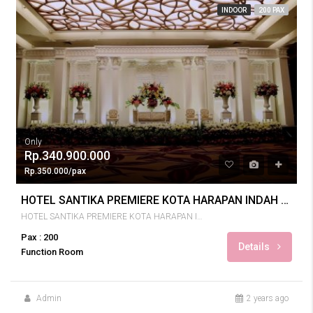
INDOOR
200 PAX
Only
Rp.340.900.000
Rp.350.000/pax
HOTEL SANTIKA PREMIERE KOTA HARAPAN INDAH WEDDING 200 PAX
HOTEL SANTIKA PREMIERE KOTA HARAPAN INDAH
Pax : 200
Details
Function Room
Admin
2 years ago