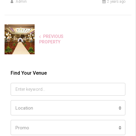
Admin
2 years ago
PREVIOUS
PROPERTY
Find Your Venue
Location
Promo