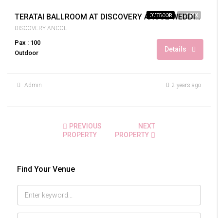
TERATAI BALLROOM AT DISCOVERY ANCOL WEDDING 100 PAX
OUTDOOR
100 PAX
DISCOVERY ANCOL
Pax : 100
Details
Outdoor
Admin
2 years ago
PREVIOUS
NEXT
PROPERTY
PROPERTY
Find Your Venue