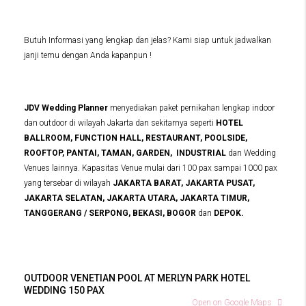
Butuh Informasi yang lengkap dan jelas? Kami siap untuk jadwalkan
janji temu dengan Anda kapanpun !
JDV Wedding Planner
menyediakan paket pernikahan lengkap indoor
dan outdoor di wilayah Jakarta dan sekitarnya seperti
HOTEL
BALLROOM, FUNCTION HALL, RESTAURANT, POOLSIDE,
ROOFTOP, PANTAI, TAMAN, GARDEN, INDUSTRIAL
dan Wedding
Venues lainnya. Kapasitas Venue mulai dari 100 pax sampai 1000 pax
yang tersebar di wilayah
JAKARTA BARAT, JAKARTA PUSAT,
JAKARTA SELATAN, JAKARTA UTARA, JAKARTA TIMUR,
TANGGERANG / SERPONG, BEKASI, BOGOR
dan
DEPOK.
OUTDOOR VENETIAN POOL AT MERLYN PARK HOTEL
WEDDING 150 PAX
Open on Google Maps