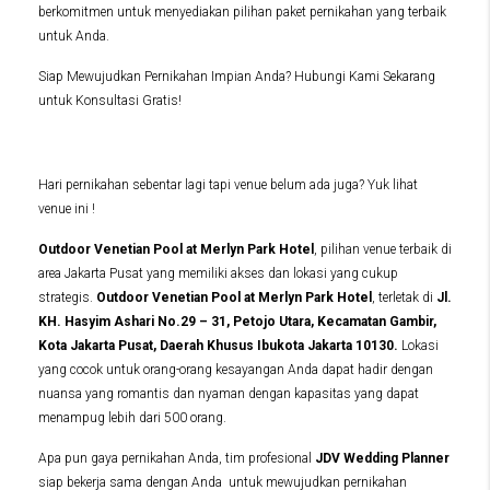
berkomitmen untuk menyediakan pilihan paket pernikahan yang terbaik
untuk Anda.
Siap Mewujudkan Pernikahan Impian Anda? Hubungi Kami Sekarang
untuk Konsultasi Gratis!
Hari pernikahan sebentar lagi tapi venue belum ada juga? Yuk lihat
venue ini !
Outdoor Venetian Pool at Merlyn Park Hotel
, pilihan venue terbaik di
area Jakarta Pusat yang memiliki akses dan lokasi yang cukup
strategis.
Outdoor Venetian Pool at Merlyn Park Hotel
, terletak di
Jl.
KH. Hasyim Ashari No.29 – 31, Petojo Utara, Kecamatan Gambir,
Kota Jakarta Pusat, Daerah Khusus Ibukota Jakarta 10130
.
Lokasi
yang cocok untuk orang-orang kesayangan Anda dapat hadir dengan
nuansa yang romantis dan nyaman dengan kapasitas yang dapat
menampug lebih dari 500 orang.
Apa pun gaya pernikahan Anda, tim profesional
JDV Wedding Planner
siap bekerja sama dengan Anda untuk mewujudkan pernikahan