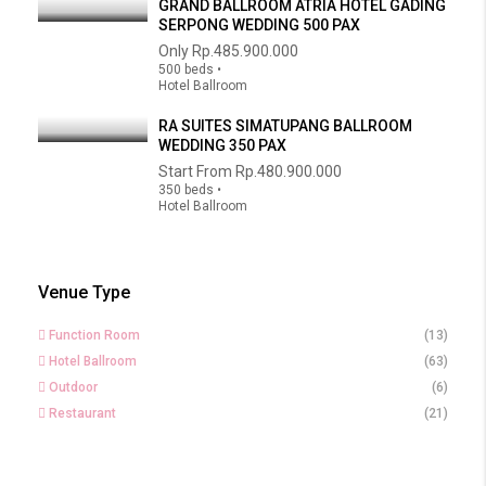
GRAND BALLROOM ATRIA HOTEL GADING
SERPONG WEDDING 500 PAX
Only
Rp.485.900.000
500 beds •
Hotel Ballroom
RA SUITES SIMATUPANG BALLROOM
WEDDING 350 PAX
Start From
Rp.480.900.000
350 beds •
Hotel Ballroom
Venue Type
Function Room
(13)
Hotel Ballroom
(63)
Outdoor
(6)
Restaurant
(21)