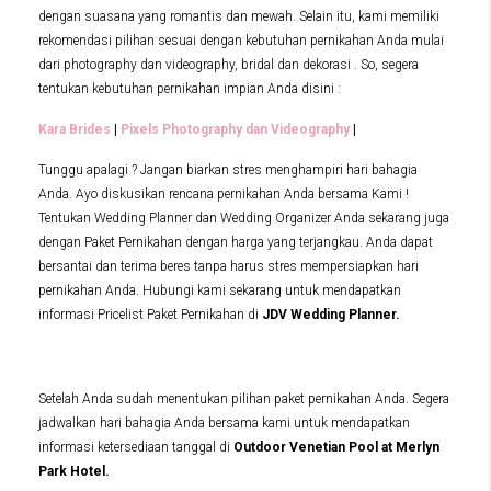
dengan suasana yang romantis dan mewah. Selain itu, kami memiliki
rekomendasi pilihan sesuai dengan kebutuhan pernikahan Anda mulai
dari photography dan videography, bridal dan dekorasi . So, segera
tentukan kebutuhan pernikahan impian Anda disini :
Kara Brides
|
Pixels Photography dan Videography
|
Tunggu apalagi ? Jangan biarkan stres menghampiri hari bahagia
Anda. Ayo diskusikan rencana pernikahan Anda bersama Kami !
Tentukan Wedding Planner dan Wedding Organizer Anda sekarang juga
dengan Paket Pernikahan dengan harga yang terjangkau. Anda dapat
bersantai dan terima beres tanpa harus stres mempersiapkan hari
pernikahan Anda. Hubungi kami sekarang untuk mendapatkan
informasi Pricelist Paket Pernikahan di
JDV Wedding Planner.
Setelah Anda sudah menentukan pilihan paket pernikahan Anda. Segera
jadwalkan hari bahagia Anda bersama kami untuk mendapatkan
informasi ketersediaan tanggal di
Outdoor Venetian Pool at
Merlyn
Park Hotel.