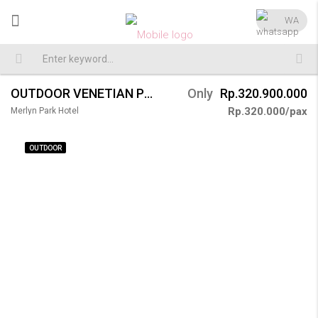
WA
OUTDOOR VENETIAN POOL AT MERLYN PARK HOTEL WEDDING 150 PAX
Only
Rp.320.900.000
Rp.320.000/pax
Merlyn Park Hotel
OUTDOOR