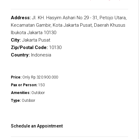
Address:
Jl. KH. Hasyim Ashari No.29 - 31, Petojo Utara,
Kecamatan Gambir, Kota Jakarta Pusat, Daerah Khusus
Ibukota Jakarta 10130
City:
Jakarta Pusat
Zip/Postal Code:
10130
Country:
Indonesia
Price:
Only
Rp.320.900.000
Pax or Person:
150
Amenities:
Outdoor
Type:
Outdoor
Schedule an Appointment