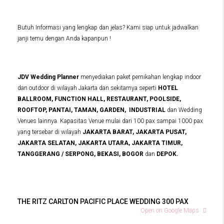
Butuh Informasi yang lengkap dan jelas? Kami siap untuk jadwalkan
janji temu dengan Anda kapanpun !
JDV Wedding Planner
menyediakan paket pernikahan lengkap indoor
dan outdoor di wilayah Jakarta dan sekitarnya seperti
HOTEL
BALLROOM, FUNCTION HALL, RESTAURANT, POOLSIDE,
ROOFTOP, PANTAI, TAMAN, GARDEN, INDUSTRIAL
dan Wedding
Venues lainnya. Kapasitas Venue mulai dari 100 pax sampai 1000 pax
yang tersebar di wilayah
JAKARTA BARAT, JAKARTA PUSAT,
JAKARTA SELATAN, JAKARTA UTARA, JAKARTA TIMUR,
TANGGERANG / SERPONG, BEKASI, BOGOR
dan
DEPOK.
THE RITZ CARLTON PACIFIC PLACE WEDDING 300 PAX
Open on Google Maps