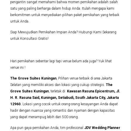
pengantin sangat memahami bahwa momen pernikahan adalah salah
satu yang paling berharga dalam hidup Anda. Itulah mengapa kami
berkomitmen untuk menyediakan pilihan paket pernikahan yang terbaik
untuk Anda.
Siap Mewujudkan Pernikahan Impian Anda? Hubungi Kami Sekarang
untuk Konsultasi Gratis!
Hari pernikahan sebentar lagi tapi venue belum ada juga? Yuk lihat
venue ini !
The Grove Suites Kuningan
, Pilihan venue terbaik di area Jakarta
Selatan yang memiliki akses dan lokasi yang cukup strategis.
The
Grove Suites Kuningan
, terletak di
Kawasan Rasuna Epicentrum, Jl.
H. R. Rasuna Said, Kuningan, Setiabudi, South Jakarta City, Jakarta
12960
.
Lokasi yang cocok untuk orang-orang kesayangan Anda dapat
hadir dengan nuansa yang romantis dan nyaman dengan kapasitas
yang dapat menampug lebih dari 500 orang.
Apa pun gaya pernikahan Anda, tim profesional
JDV Wedding Planner