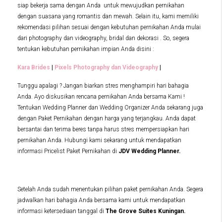
siap bekerja sama dengan Anda untuk mewujudkan pernikahan
dengan suasana yang romantis dan mewah. Selain itu, kami memiliki
rekomendasi pilihan sesuai dengan kebutuhan pernikahan Anda mulai
dari photography dan videography, bridal dan dekorasi . So, segera
tentukan kebutuhan pernikahan impian Anda disini :
Kara Brides
|
Pixels Photography dan Videography
|
Tunggu apalagi ? Jangan biarkan stres menghampiri hari bahagia
Anda. Ayo diskusikan rencana pernikahan Anda bersama Kami !
Tentukan Wedding Planner dan Wedding Organizer Anda sekarang juga
dengan Paket Pernikahan dengan harga yang terjangkau. Anda dapat
bersantai dan terima beres tanpa harus stres mempersiapkan hari
pernikahan Anda. Hubungi kami sekarang untuk mendapatkan
informasi Pricelist Paket Pernikahan di
JDV Wedding Planner.
Setelah Anda sudah menentukan pilihan paket pernikahan Anda. Segera
jadwalkan hari bahagia Anda bersama kami untuk mendapatkan
informasi ketersediaan tanggal di
The Grove Suites Kuningan.