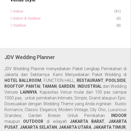
Indoor
(91)
Indoor & Outdoor
(4)
Outdoor
(8)
JDV Wedding Planner
JDV Wedding Planner menyediakan Paket Lengkap Pernikahan di
Jakarta dan Sekitarnya. Kami Menyediakan Paket Wedding di
HOTEL BALLROOM
,
FUNCTION HALL
,
RESTAURANT
,
POOLSIDE
,
ROOFTOP
,
PANTAI
,
TAMAN
,
GARDEN
,
INDUSTRIAL
dan Wedding
Venues
LAINNYA
. Kapasitas Venue mulai dari 100 pax sampai
1000 pax, untuk pernikahan Intimate, Simple, Grand ataupun Epic.
Disesuaikan dengan Wedding Theme yang Anda inginkan : Rustic
Romance, Classic Elegance, Modern Vintage, City Chic, Luxurious
Grandeur, Garden Breeze. Untuk Pernikahan
INDOOR
maupun
OUTDOOR
di wilayah
JAKARTA BARAT
,
JAKARTA
PUSAT
,
JAKARTA SELATAN
,
JAKARTA UTARA
,
JAKARTA TIMUR
,