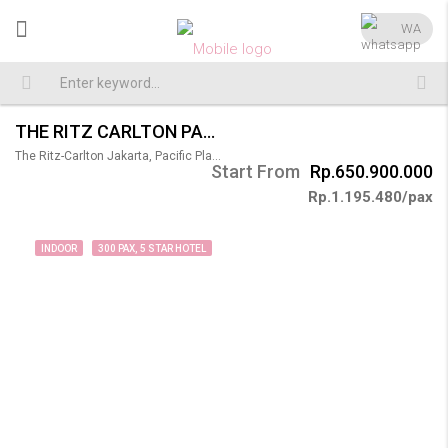
WA
THE RITZ CARLTON PACIFIC PLACE WEDDING 300 PAX
The Ritz-Carlton Jakarta, Pacific Place
Start From
Rp.650.900.000
Rp.1.195.480/pax
INDOOR
300 PAX, 5 STAR HOTEL