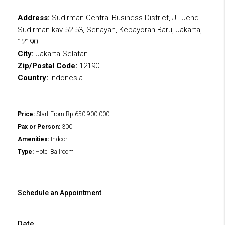
Address:
Sudirman Central Business District, Jl. Jend.
Sudirman kav 52-53, Senayan, Kebayoran Baru, Jakarta,
12190
City:
Jakarta Selatan
Zip/Postal Code:
12190
Country:
Indonesia
Price:
Start From
Rp.650.900.000
Pax or Person:
300
Amenities:
Indoor
Type:
Hotel Ballroom
Schedule an Appointment
Date