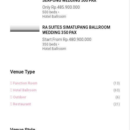
SERPONG WEDDING 500 PAX
Only
Rp.485.900.000
500 beds •
Hotel Ballroom
RA SUITES SIMATUPANG BALLROOM
WEDDING 350 PAX
Start From
Rp.480.900.000
350 beds •
Hotel Ballroom
Venue Type
Function Room
(13)
Hotel Ballroom
(63)
Outdoor
(6)
Restaurant
(21)
Venue Style