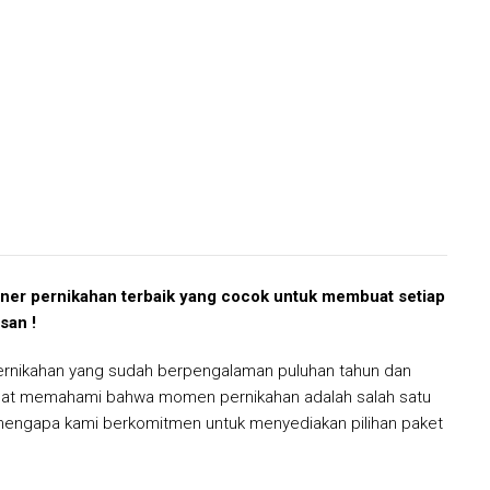
tner pernikahan terbaik yang cocok untuk membuat setiap
san !
ernikahan yang sudah berpengalaman puluhan tahun dan
gat memahami bahwa momen pernikahan adalah salah satu
 mengapa kami berkomitmen untuk menyediakan pilihan paket