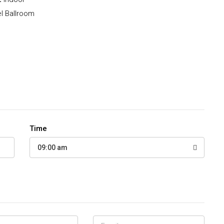
l Ballroom
Time
09:00 am