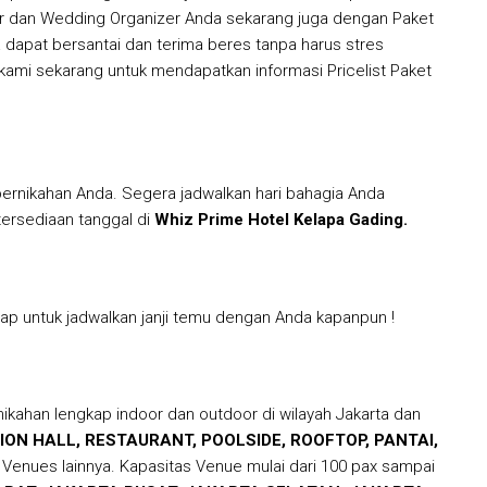
r dan Wedding Organizer Anda sekarang juga dengan Paket
 dapat bersantai dan terima beres tanpa harus stres
ami sekarang untuk mendapatkan informasi Pricelist Paket
ernikahan Anda. Segera jadwalkan hari bahagia Anda
ersediaan tanggal di
Whiz Prime Hotel Kelapa Gading
.
iap untuk jadwalkan janji temu dengan Anda kapanpun !
kahan lengkap indoor dan outdoor di wilayah Jakarta dan
ON HALL, RESTAURANT, POOLSIDE, ROOFTOP, PANTAI,
enues lainnya. Kapasitas Venue mulai dari 100 pax sampai