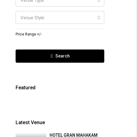
Venue Type
Venue Style
Price Range +/-
Search
Featured
Latest Venue
HOTEL GRAN MAHAKAM