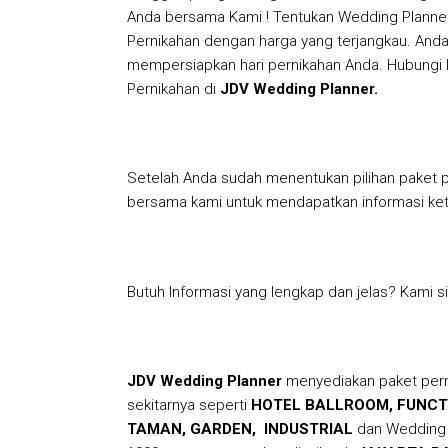
Anda bersama Kami ! Tentukan Wedding Planne
Pernikahan dengan harga yang terjangkau. Anda
mempersiapkan hari pernikahan Anda. Hubungi k
Pernikahan di
JDV Wedding Planner.
Setelah Anda sudah menentukan pilihan paket p
bersama kami untuk mendapatkan informasi ket
Butuh Informasi yang lengkap dan jelas? Kami s
JDV Wedding Planner
menyediakan paket perni
sekitarnya seperti
HOTEL BALLROOM, FUNCTI
TAMAN, GARDEN, INDUSTRIAL
dan Wedding V