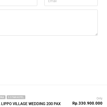
 PAX
5 STAR HOTEL
Only
Rp.330.900.000
LIPPO VILLAGE WEDDING 200 PAX