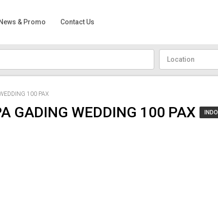
News & Promo
Contact Us
Location
WEDDING 100 PAX
PA GADING WEDDING 100 PAX
IND