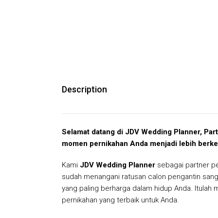
Description
Selamat datang di JDV Wedding Planner, Par
momen pernikahan Anda menjadi lebih berke
Kami
JDV Wedding Planner
sebagai partner p
sudah menangani ratusan calon pengantin san
yang paling berharga dalam hidup Anda. Itulah
pernikahan yang terbaik untuk Anda.