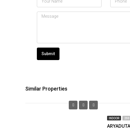
Submit
Similar Properties
INDOOR
200
ARYADUTA 