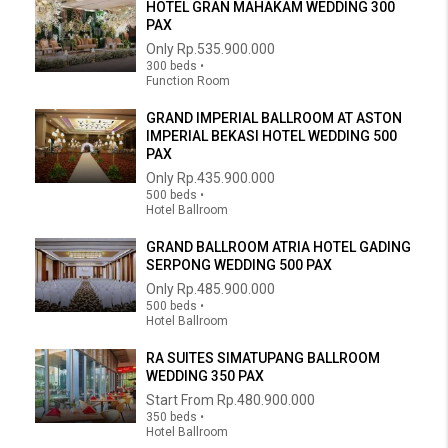
HOTEL GRAN MAHAKAM WEDDING 300
PAX
Only
Rp.535.900.000
300 beds •
Function Room
GRAND IMPERIAL BALLROOM AT ASTON
IMPERIAL BEKASI HOTEL WEDDING 500
PAX
Only
Rp.435.900.000
500 beds •
Hotel Ballroom
GRAND BALLROOM ATRIA HOTEL GADING
SERPONG WEDDING 500 PAX
Only
Rp.485.900.000
500 beds •
Hotel Ballroom
RA SUITES SIMATUPANG BALLROOM
WEDDING 350 PAX
Start From
Rp.480.900.000
350 beds •
Hotel Ballroom