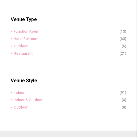
Venue Type
Function Room
(13)
Hotel Ballroom
(63)
Outdoor
(6)
Restaurant
(21)
Venue Style
Indoor
(91)
Indoor & Outdoor
(4)
Outdoor
(8)