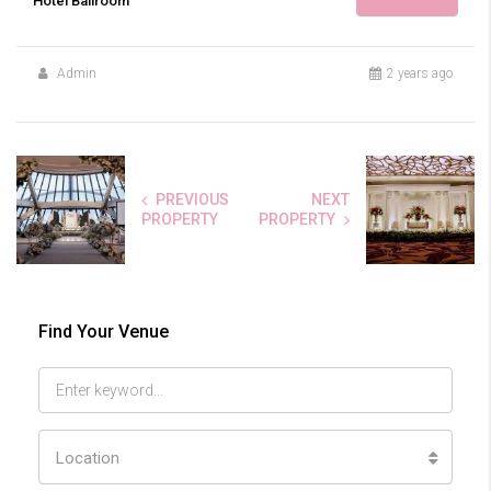
Hotel Ballroom
Admin
2 years ago
PREVIOUS
NEXT
PROPERTY
PROPERTY
Find Your Venue
Location