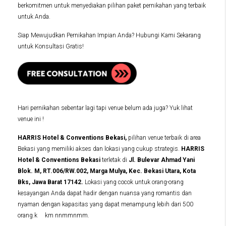
berkomitmen untuk menyediakan pilihan paket pernikahan yang terbaik
untuk Anda.
Siap Mewujudkan Pernikahan Impian Anda? Hubungi Kami Sekarang
untuk Konsultasi Gratis!
Hari pernikahan sebentar lagi tapi venue belum ada juga? Yuk lihat
venue ini !
HARRIS Hotel & Conventions Bekasi,
pilihan venue terbaik di area
Bekasi yang memiliki akses dan lokasi yang cukup strategis.
HARRIS
Hotel & Conventions Bekasi
terletak di
Jl. Bulevar Ahmad Yani
Blok. M, RT.006/RW.002, Marga Mulya, Kec. Bekasi Utara, Kota
Bks, Jawa Barat 17142.
Lokasi yang cocok untuk orang-orang
kesayangan Anda dapat hadir dengan nuansa yang romantis dan
nyaman dengan kapasitas yang dapat menampung lebih dari 500
orang.k km nnmmnmm.