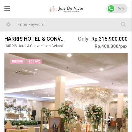
WA
HARRIS HOTEL & CONVENTIONS BEKASI WEDDING 100 PAX
Only
Rp.315.900.000
Rp.400.000/pax
HARRIS Hotel & Conventions Bekasi
INDOOR
100 PAX