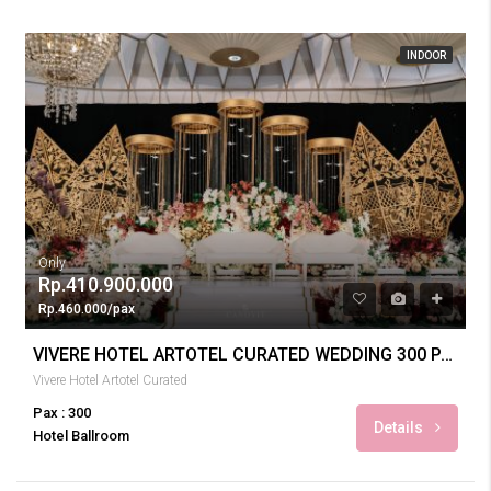
INDOOR
Only
Rp.410.900.000
Rp.460.000/pax
VIVERE HOTEL ARTOTEL CURATED WEDDING 300 PAX
Vivere Hotel Artotel Curated
Pax : 300
Details
Hotel Ballroom