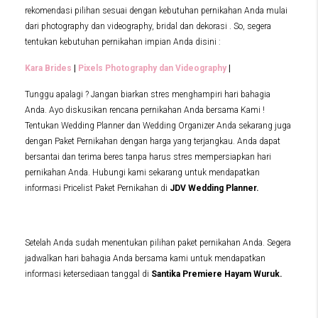
rekomendasi pilihan sesuai dengan kebutuhan pernikahan Anda mulai
dari photography dan videography, bridal dan dekorasi . So, segera
tentukan kebutuhan pernikahan impian Anda disini :
Kara Brides
|
Pixels Photography dan Videography
|
Tunggu apalagi ? Jangan biarkan stres menghampiri hari bahagia
Anda. Ayo diskusikan rencana pernikahan Anda bersama Kami !
Tentukan Wedding Planner dan Wedding Organizer Anda sekarang juga
dengan Paket Pernikahan dengan harga yang terjangkau. Anda dapat
bersantai dan terima beres tanpa harus stres mempersiapkan hari
pernikahan Anda. Hubungi kami sekarang untuk mendapatkan
informasi Pricelist Paket Pernikahan di
JDV Wedding Planner.
Setelah Anda sudah menentukan pilihan paket pernikahan Anda. Segera
jadwalkan hari bahagia Anda bersama kami untuk mendapatkan
informasi ketersediaan tanggal di
Santika Premiere Hayam Wuruk.