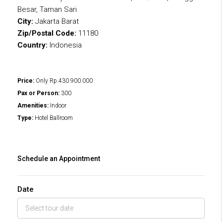
Besar, Taman Sari
City:
Jakarta Barat
Zip/Postal Code:
11180
Country:
Indonesia
Price:
Only
Rp.430.900.000
Pax or Person:
300
Amenities:
Indoor
Type:
Hotel Ballroom
Schedule an Appointment
Date