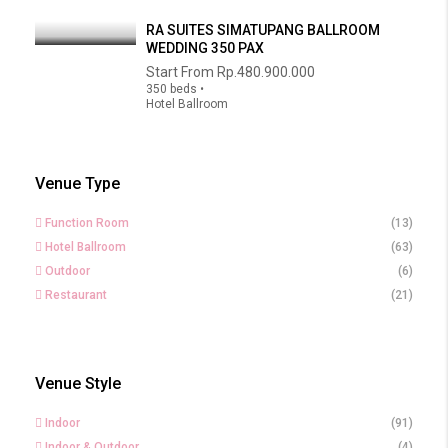
RA SUITES SIMATUPANG BALLROOM
WEDDING 350 PAX
Start From
Rp.480.900.000
350 beds •
Hotel Ballroom
Venue Type
Function Room
(13)
Hotel Ballroom
(63)
Outdoor
(6)
Restaurant
(21)
Venue Style
Indoor
(91)
Indoor & Outdoor
(4)