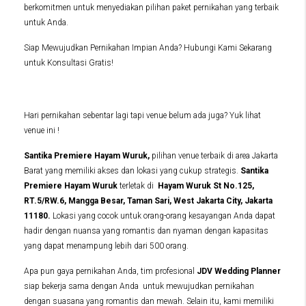
berkomitmen untuk menyediakan pilihan paket pernikahan yang terbaik
untuk Anda.
Siap Mewujudkan Pernikahan Impian Anda? Hubungi Kami Sekarang
untuk Konsultasi Gratis!
Hari pernikahan sebentar lagi tapi venue belum ada juga? Yuk lihat
venue ini !
Santika Premiere Hayam Wuruk,
pilihan venue terbaik di area Jakarta
Barat yang memiliki akses dan lokasi yang cukup strategis.
Santika
Premiere Hayam Wuruk
terletak di
Hayam Wuruk St No.125,
RT.5/RW.6, Mangga Besar, Taman Sari, West Jakarta City, Jakarta
11180
.
Lokasi yang cocok untuk orang-orang kesayangan Anda dapat
hadir dengan nuansa yang romantis dan nyaman dengan kapasitas
yang dapat menampung lebih dari 500 orang.
Apa pun gaya pernikahan Anda, tim profesional
JDV Wedding Planner
siap bekerja sama dengan Anda untuk mewujudkan pernikahan
dengan suasana yang romantis dan mewah. Selain itu, kami memiliki