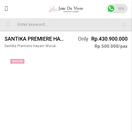
WA
SANTIKA PREMIERE HAYAM WURUK WEDDING 300 PAX
Only
Rp.430.900.000
Rp.500.000/pax
Santika Premiere Hayam Wuruk
INDOOR